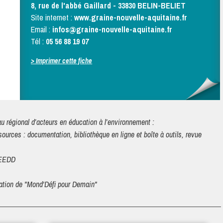
8, rue de l'abbé Gaillard - 33830 BELIN-BELIET
Site internet :
www.graine-nouvelle-aquitaine.fr
Email :
infos@graine-nouvelle-aquitaine.fr
Tél :
05 56 88 19 07
> Imprimer cette fiche
au régional d’acteurs en éducation à l’environnement :
sources : documentation, bibliothèque en ligne et boîte à outils, revue
n EEDD
nation de "Mond'Défi pour Demain"