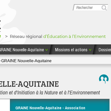
GRAINE Nouvelle-Aquitaine
Missions et actions
Dossie
hodologiques
Missions et actions
GRAINE No
GRAINE Nouvelle-Aquitaine
ELLE-AQUITAINE
n et d'Initiation à la Nature et à l'Environnement
GRAINE Nouvelle-Aquitaine - Association