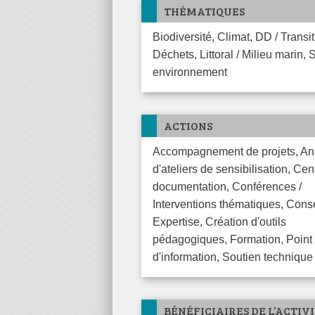
THÉMATIQUES
Biodiversité, Climat, DD / Transitions,
Déchets, Littoral / Milieu marin, 
environnement
ACTIONS
Accompagnement de projets, Animation
d'ateliers de sensibilisation, Cen
documentation, Conférences /
Interventions thématiques, Conse
Expertise, Création d'outils
pédagogiques, Formation, Point
d'information, Soutien technique
BÉNÉFICIAIRES DE L’ACTIV