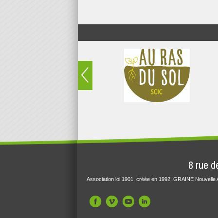
8 rue d
Association loi 1901, créée en 1992, GRAINE Nouvelle A