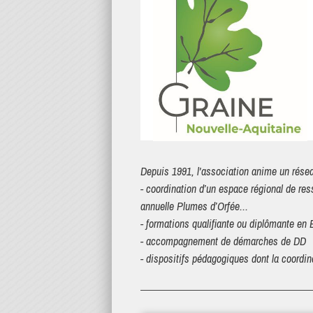
Depuis 1991, l'association anime un rése
- coordination d’un espace régional de res
annuelle Plumes d’Orfée...
- formations qualifiante ou diplômante e
- accompagnement de démarches de DD
- dispositifs pédagogiques dont la coordi