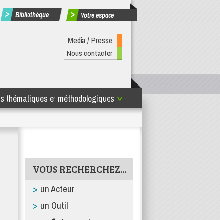
Bibliothèque
Votre espace
Media / Presse
Nous contacter
rs thématiques et méthodologiques
uvelle-Aquitaine
VOUS RECHERCHEZ...
un Acteur
un Outil