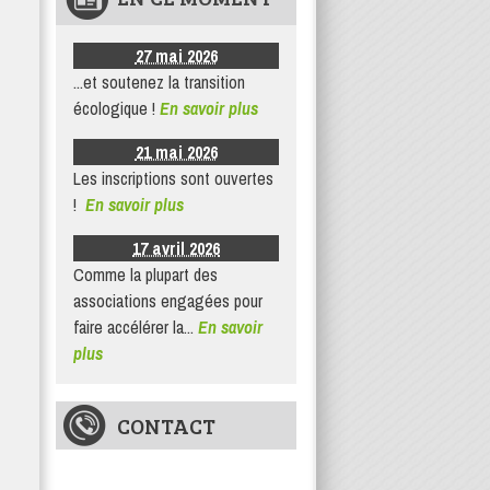
27 mai 2026
...et soutenez la transition
écologique !
En savoir plus
21 mai 2026
Les inscriptions sont ouvertes
!
En savoir plus
17 avril 2026
Comme la plupart des
associations engagées pour
faire accélérer la...
En savoir
plus
CONTACT