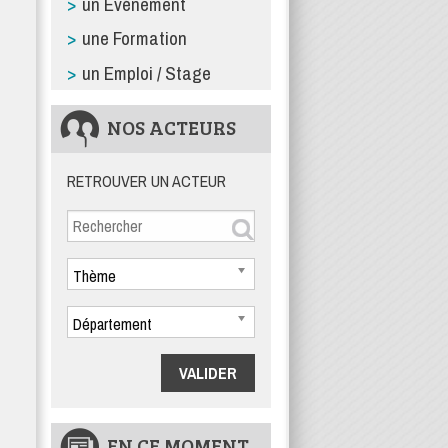
un Événement
une Formation
un Emploi / Stage
NOS ACTEURS
RETROUVER UN ACTEUR
Thème
Département
EN CE MOMENT