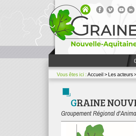
Bibliothèque
Votre espace
Media / Presse
Nous contacter
Dossiers thématiques et mét
Vous êtes ici :
Accueil
Les acteurs
GRAINE NOUV
Groupement Régional d'Animatio