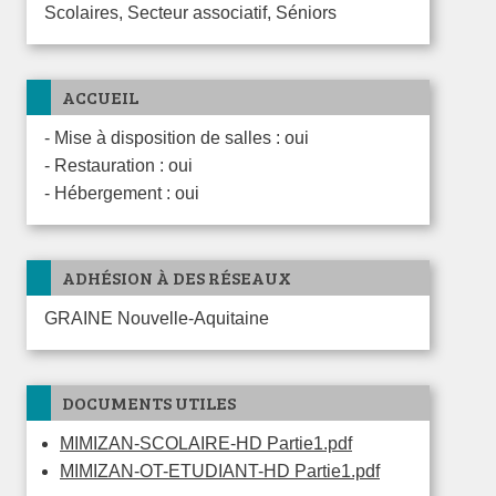
Scolaires, Secteur associatif, Séniors
ACCUEIL
- Mise à disposition de salles : oui
- Restauration : oui
- Hébergement : oui
ADHÉSION À DES RÉSEAUX
GRAINE Nouvelle-Aquitaine
DOCUMENTS UTILES
MIMIZAN-SCOLAIRE-HD Partie1.pdf
MIMIZAN-OT-ETUDIANT-HD Partie1.pdf