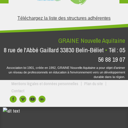
Téléchargez la liste des structures adhérentes
GRAINE Nouvelle Aquitaine
8 rue de l'Abbé Gaillard 33830 Belin-Béliet
Tél : 05
56 88 19 07
Association loi 1901, créée en 1992, GRAINE Nouvelle Aquitaine a pour objet d'animer
un réseau de professionnels en éducation à l'environnement vers un développement
durable dans la région.
Mentions légales et données personnelles
Plan du site
Contact