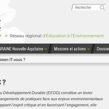
GRAINE Nouvelle-Aquitaine
Missions et actions
Dossie
hodologiques
Missions et actions
GRAINE No
reen IT-vous ?
 ?
au Développement Durable (EEDD) constitue un levier
hangements de pratiques face aux enjeux environnementaux
ppant l’esprit critique et en favorisant l’engagement, elle