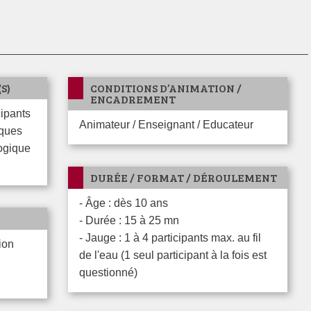
S)
CONDITIONS D’ANIMATION /
ENCADREMENT
Animateur / Enseignant / Educateur
iques
logique
DURÉE / FORMAT / DÉROULEMENT
- Âge : dès 10 ans
- Durée : 15 à 25 mn
- Jauge : 1 à 4 participants max. au fil
de l'eau (1 seul participant à la fois est
questionné)