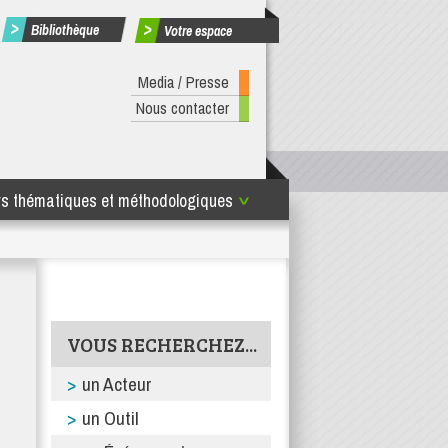
Bibliothèque
Votre espace
Media / Presse
Nous contacter
rs thématiques et méthodologiques
uvelle-Aquitaine
VOUS RECHERCHEZ...
un Acteur
un Outil