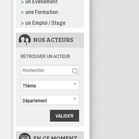
un Événement
une Formation
un Emploi / Stage
NOS ACTEURS
RETROUVER UN ACTEUR
Thème
Département
EN CE MOMENT