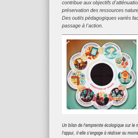
contribue aux objectifs d’atténuati
préservation des ressources nature
Des outils pédagogiques variés fac
passage à l’action.
Un bilan de l'empreinte écologique sur le numérique du·de la participant·e est réalisé. Pour s'améliorer, photo à
l'appui, il·elle s'engage à réaliser au moins