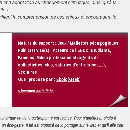
on et d’adaptation au changement climatique, ainsi qu’à la
lles.
ilitent la compréhension de ces enjeux et encouragent le
Nature du support : Jeux / Mallettes pédagogiques
Public(s) visé(s) : Acteurs de l'EEDD, Etudiants,
Familles, Milieu professionnel (agents de
collectivités, élus, salariés d'entreprises,...),
Scolaires
Outil proposé par :
Ekolo[Geek]
> Imprimer cette fiche
 un éco-geste. Il lui est proposé de la partager sur le web et qu'il·elle soit