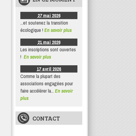
27 mai 2026
...et soutenez la transition
écologique !
En savoir plus
21 mai 2026
Les inscriptions sont ouvertes
!
En savoir plus
17 avril 2026
Comme la plupart des
associations engagées pour
faire accélérer la...
En savoir
plus
CONTACT