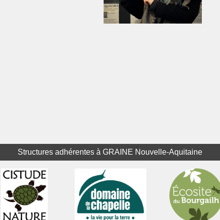
Structures adhérentes à GRAINE Nouvelle-Aquitaine