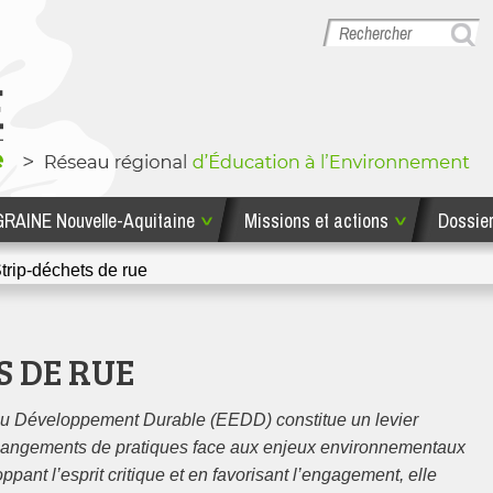
GRAINE Nouvelle-Aquitaine
Missions et actions
Dossie
hodologiques
Missions et actions
GRAINE No
trip-déchets de rue
S DE RUE
au Développement Durable (EEDD) constitue un levier
hangements de pratiques face aux enjeux environnementaux
ppant l’esprit critique et en favorisant l’engagement, elle