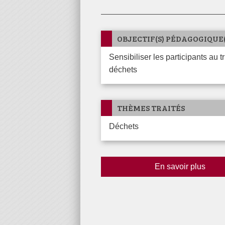
OBJECTIF(S) PÉDAGOGIQUE(
Sensibiliser les participants au tri des
déchets
THÈMES TRAITÉS
Déchets
En savoir plus