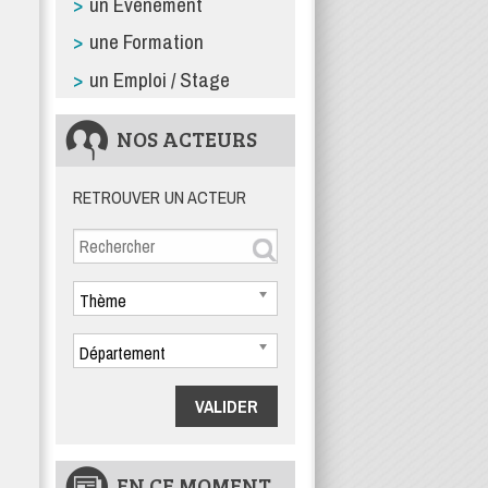
un Événement
une Formation
un Emploi / Stage
NOS ACTEURS
RETROUVER UN ACTEUR
Thème
Département
EN CE MOMENT