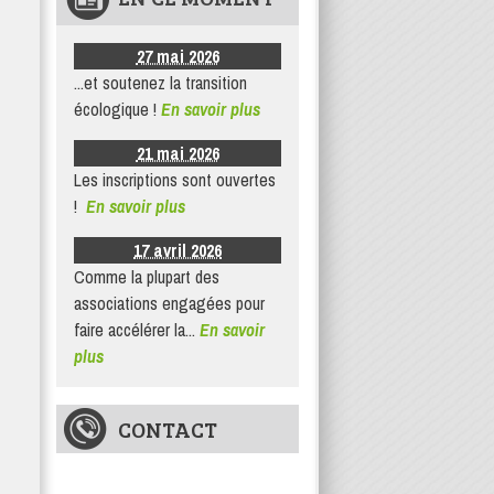
27 mai 2026
...et soutenez la transition
écologique !
En savoir plus
21 mai 2026
Les inscriptions sont ouvertes
!
En savoir plus
17 avril 2026
Comme la plupart des
associations engagées pour
faire accélérer la...
En savoir
plus
CONTACT