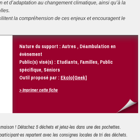
on et d’adaptation au changement climatique, ainsi qu’à la
lles.
ilitent la compréhension de ces enjeux et encouragent le
Nature du support : Autres , Déambulation en
évènement
Public(s) visé(s) : Etudiants, Familles, Public
spécifique, Séniors
Outil proposé par :
Ekolo[Geek]
> Imprimer cette fiche
 participant·es repartent avec les consignes locales de tri des déchets.