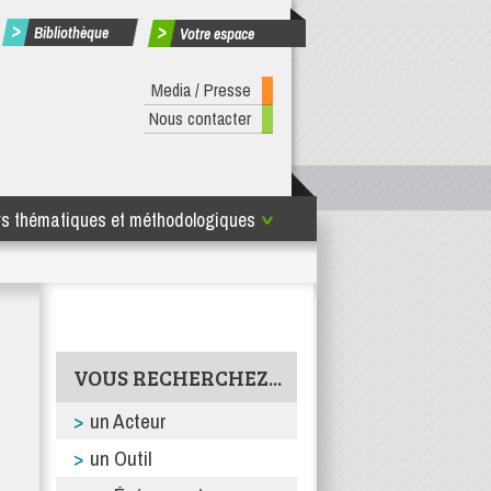
Bibliothèque
Votre espace
Media / Presse
Nous contacter
rs thématiques et méthodologiques
uvelle-Aquitaine
VOUS RECHERCHEZ...
un Acteur
un Outil