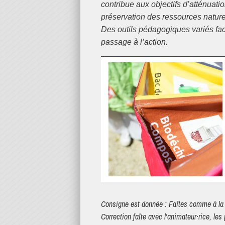
contribue aux objectifs d’atténuati
préservation des ressources nature
Des outils pédagogiques variés fac
passage à l’action.
Consigne est donnée : Faîtes comme à la maison ! Détachez 5 déchets et jetez-les dans une des pochettes.
Correction faîte avec l'animateur·rice, les