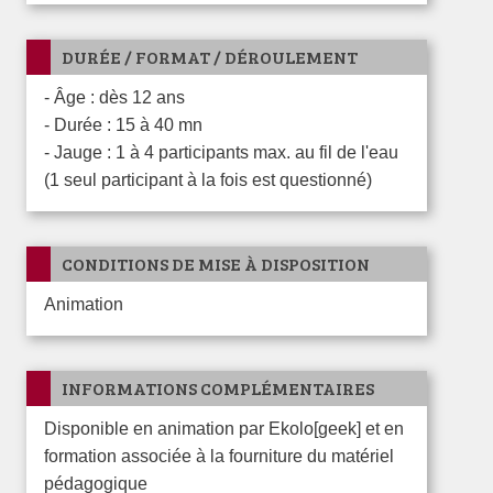
DURÉE / FORMAT / DÉROULEMENT
- Âge : dès 12 ans
- Durée : 15 à 40 mn
- Jauge : 1 à 4 participants max. au fil de l'eau
(1 seul participant à la fois est questionné)
CONDITIONS DE MISE À DISPOSITION
Animation
INFORMATIONS COMPLÉMENTAIRES
Disponible en animation par Ekolo[geek] et en
formation associée à la fourniture du matériel
pédagogique