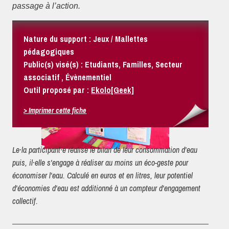
passage à l’action.
Nature du support : Jeux / Mallettes
pédagogiques
Public(s) visé(s) : Etudiants, Familles, Secteur
associatif , Évènementiel
Outil proposé par :
Ekolo[Geek]
> Imprimer cette fiche
Le·la participant·e réalise le bilan de leur consommation d'eau
puis, il·elle s'engage à réaliser au moins un éco-geste pour
économiser l'eau. Calculé en euros et en litres, leur potentiel
d'économies d'eau est additionné à un compteur d'engagement
collectif.