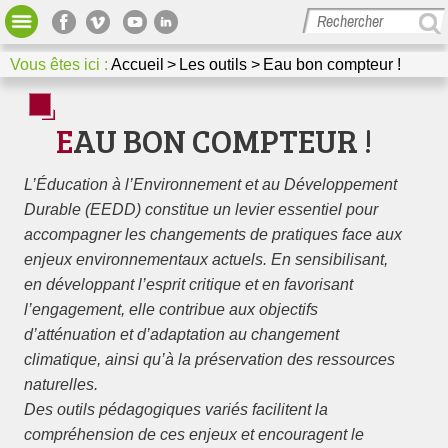
Bibliothèque
Votre espace
Vous êtes ici :
Accueil
Les outils
Eau bon compteur !
GRAINE Nouvelle-Aquitaine
Missions et actions
Dossiers thématiques et méthodologiques
EAU BON COMPTEUR !
Media / Presse
L’Éducation à l’Environnement et au Développement
Nous contacter
Durable (EEDD) constitue un levier essentiel pour
accompagner les changements de pratiques face aux
enjeux environnementaux actuels. En sensibilisant,
en développant l’esprit critique et en favorisant
l’engagement, elle contribue aux objectifs
d’atténuation et d’adaptation au changement
climatique, ainsi qu’à la préservation des ressources
naturelles.
Des outils pédagogiques variés facilitent la
compréhension de ces enjeux et encouragent le